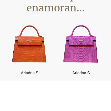
enamoran...
Ariadna S
Ariadna S