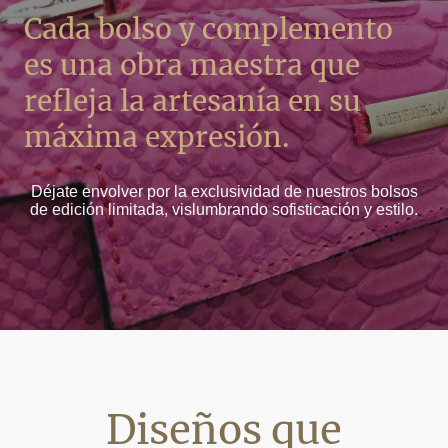
Cada bolso y complemento
es una obra maestra que
refleja la artesanía en su
máxima expresión.
Déjate envolver por la exclusividad de nuestros bolsos
de edición limitada, vislumbrando sofisticación y estilo.
Diseños que